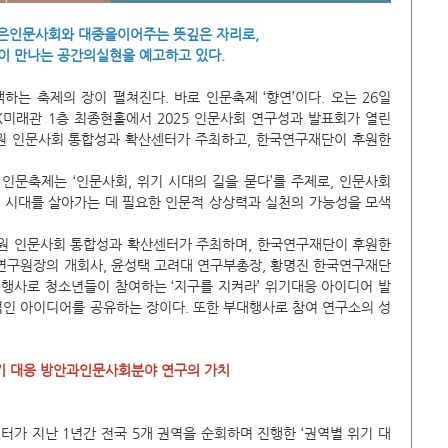
’은인문사회와 대중을이어주는 뜻깊은 자리로,
이 만나는 공간의실현을 예고하고 있다.
는 축제의 장이 펼쳐진다. 바로 인문축제 ‘향연’이다. 오는 26일
 SK미래관 1층 최종현홀에서 2025 인문사회 연구성과 발표회가 열린
원 인문사회 통합성과 확산센터가 주최하고, 한국연구재단이 후원한
 인문축제는 ‘인문사회, 위기 시대의 길을 묻다’를 주제로, 인문사회 
 시대를 살아가는 데 필요한 인문적 상상력과 실천의 가능성을 모색
원 인문사회 통합성과 확산센터가 주최하며, 한국연구재단이 후원한
연구원장의 개회사, 윤성택 고려대 연구부총장, 황명진 한국연구재단 
행사로 청소년들이 참여하는 ‘지구를 지켜라’ 위기대응 아이디어 발
적인 아이디어를 공유하는 장이다. 또한 부대행사로 참여 연구소의 성
기 대응 방안과인문사회분야 연구의 가치
가 지난 1년간 전국 5개 권역을 순회하며 진행한 ‘권역별 위기 대