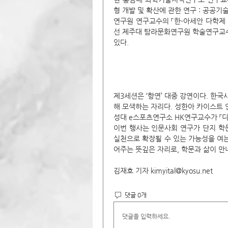
형 개발 및 확산에 관한 연구 : 공공
연구원 연구교수의 「한-아세안 다학제
선 제주대 탐라문화연구원 학술연구교수의
있다. 
제3세션은 ‘항연’ 대중 강연이다. 한
해 모색하는 자리다. 성한아 카이스트 
성대 e스포츠연구소 HK연구교수가 「디
이번 행사는 인문사회 연구가 단지 학문
실천으로 확장될 수 있는 가능성을 여는
어주는 뜻깊은 자리로, 학문과 삶이 만
김재호 기자 
kimyital@kyosu.net
댓글 0개
댓글을 입력하세요.