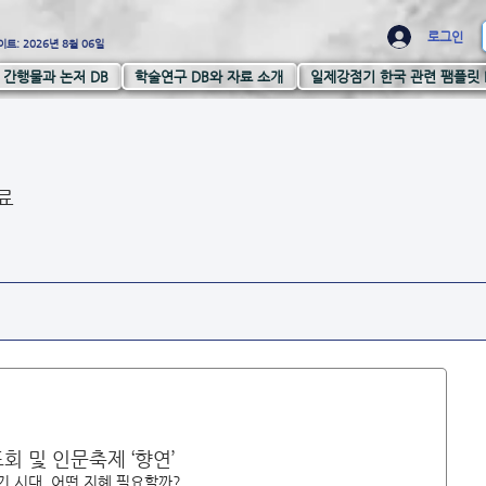
로그인
트: 2026년 8월 06일
간행물과 논저 DB
학술연구 DB와 자료 소개
일제강점기 한국 관련 팸플릿 
료
회 및 인문축제 ‘향연’
기 시대, 어떤 지혜 필요할까?