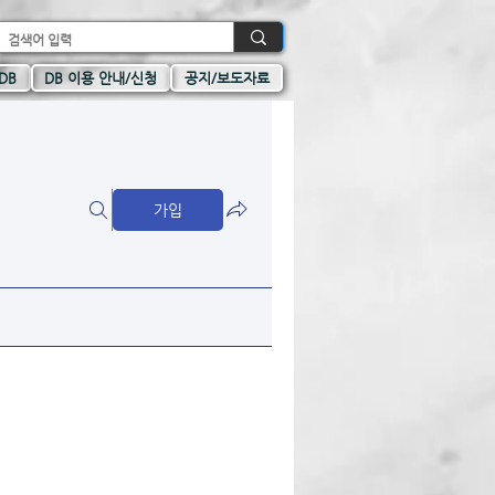
DB
DB 이용 안내/신청
공지/보도자료
가입