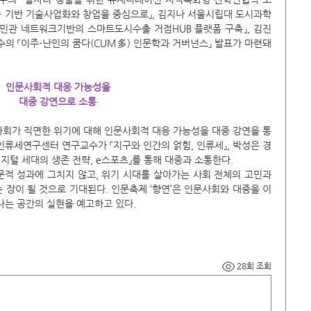
기술 기반 기술사업화와 창업을 중심으로」, 김지나 서울시립대 도시과학
 민관 네트워크기반의 스마트도시수출 거점HUB 플랫폼 구축」, 김진
 「이주-난민의 쿰다(CUM多) 인문학과 거버넌스」 발표가 마련돼 
인문사회적 대응 가능성을
대중 강연으로 소통
국사회가 직면한 위기에 대해 인문사회적 대응 가능성을 대중 강연을 통
인류세연구센터 연구교수가 「지구와 인간의 얽힘, 인류세」, 박성은 경
지털 세대의 생존 전략, e스포츠」를 통해 대중과 소통한다. 
적 성과에 그치지 않고, 위기 시대를 살아가는 사회 전체의 고민과 
 장이 될 것으로 기대된다. 인문축제 ‘향연’은 인문사회와 대중을 이
나는 공간의 실현을 예고하고 있다.
28회 조회