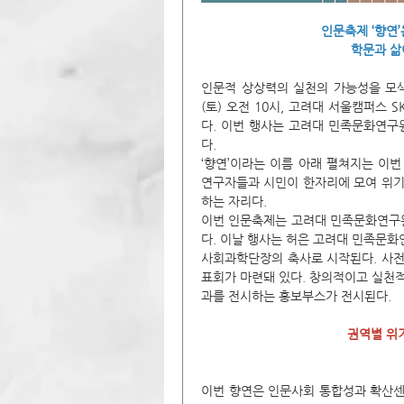
인문축제 ‘향연
학문과 삶
인문적 상상력의 실천의 가능성을 모색하
(토) 오전 10시, 고려대 서울캠퍼스
다. 이번 행사는 고려대 민족문화연구
다.
‘향연’이라는 이름 아래 펼쳐지는 이번
연구자들과 시민이 한자리에 모여 위기
하는 자리다.
이번 인문축제는 고려대 민족문화연구
다. 이날 행사는 허은 고려대 민족문화
사회과학단장의 축사로 시작된다. 사전
표회가 마련돼 있다. 창의적이고 실천
과를 전시하는 홍보부스가 전시된다. 
권역별 위
이번 향연은 인문사회 통합성과 확산센터