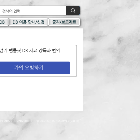
DB
DB 이용 안내/신청
공지/보도자료
점기 팸플릿 DB 자료 강독과 번역
가입 요청하기
19 DONG-A UNIVERSITY HHII ALLRIGHTS RESERVED(S.D.K)