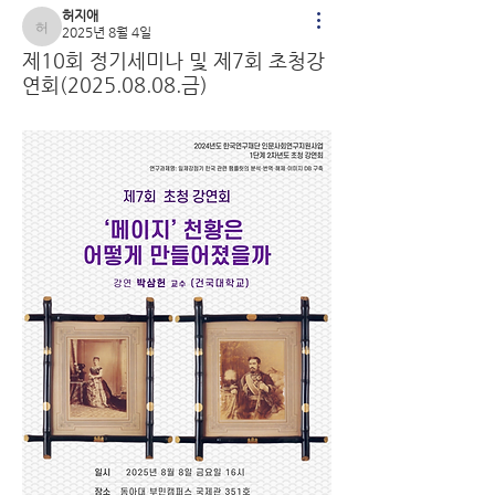
허지애
2025년 8월 4일
허지애
제10회 정기세미나 및 제7회 초청강
연회(2025.08.08.금)