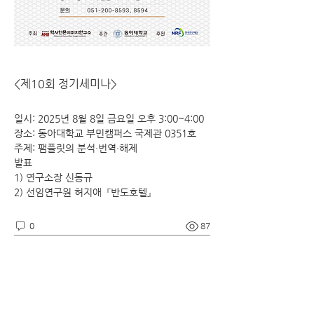
<제10회 정기세미나>
일시: 2025년 8월 8일 금요일 오후 3:00~4:00
장소: 동아대학교 부민캠퍼스 국제관 0351호
주제: 팸플릿의 분석·번역·해제
발표
1) 연구소장 신동규
2) 선임연구원 허지애  『반도호텔』
0
87
Write a comment...
소개