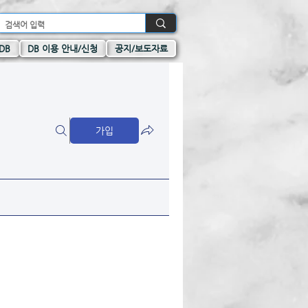
DB
DB 이용 안내/신청
공지/보도자료
가입