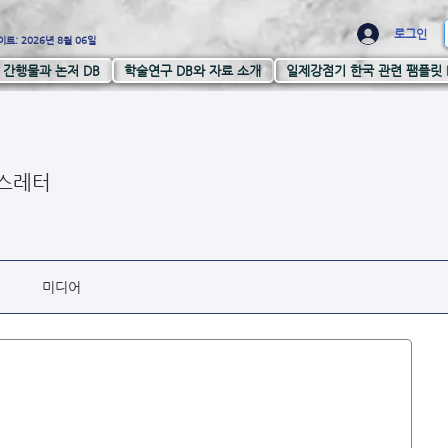
로그인
트: 2026년 8월 06일
간행물과 논저 DB
학술연구 DB와 자료 소개
일제강점기 한국 관련 팸플릿 
스레터
미디어