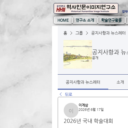
업데이
HOME
연구소 소개
학술연구활동
홈
그룹
공지사항과 뉴스레터
공지사항과 뉴
공개
공지사항과 뉴스레터
소개
뒤로
이계삼
2026년 6월 17일
이계삼
2026년 국내 학술대회