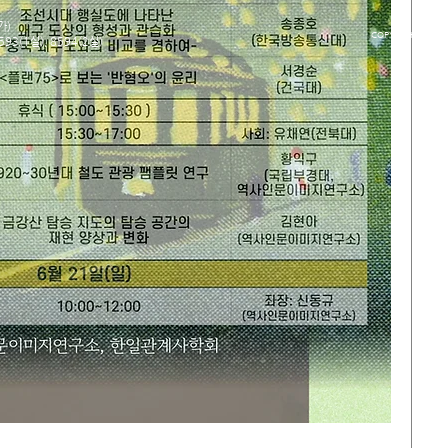
가)
COPYRIGHT(C) 20
93(1실), 8594(2실)