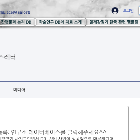
로그인
트: 2026년 8월 06일
간행물과 논저 DB
학술연구 DB와 자료 소개
일제강점기 한국 관련 팸플릿 
스레터
미디어
 등록: 연구소 데이터베이스를 클릭해주세요^^
침략기 사진그림엽서 DB 구축] 사업이 성공적으로 마무리되어 