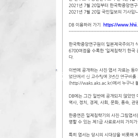
2021년 7월 20일부터 한국학중앙연
2021년 7월 20일 국민일보의 기사입니
DB 이용하러 가기  
https://www.hhii.
---------------------------------------------
한국학중앙연구원이 일본제국주의가 식민
6700여점을 수록한 ‘일제침략기 한국 
다.
이번에 공개하는 사진·엽서 자료는 동
주소 : 49236 / 부산광역시 서구 구덕로 225(부민동 2
업단에서 신 교수팀에 3년간 연구비를 
동아대학교 역사인문이미지연구소 / ​​전화 : 051-200-85
(http://waks.aks.ac.kr)에서 누구나
DB에는 그간 일반에 공개되지 않았던 
역사, 정치, 경제, 사회, 문화, 풍속
한중연은 일제침략기의 사진·그림엽서는
명할 수 있는 제1급 사료로서의 가치가
특히 엽서는 당시의 시대상을 비롯해 