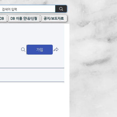
DB
DB 이용 안내/신청
공지/보도자료
가입