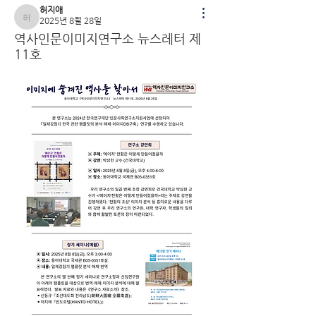
허지애
2025년 8월 28일
허지애
역사인문이미지연구소 뉴스레터 제
11호