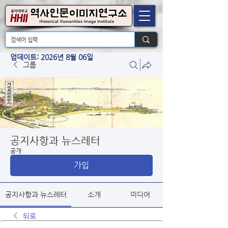
업데이트: 2026년 8월 06일
그룹
공지사항과 뉴스레터
공개
가입
공지사항과 뉴스레터
소개
미디어
뒤로