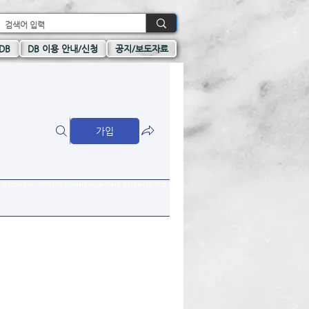
DB
DB 이용 안내/신청
공지/보도자료
가입
19 DONG-A UNIVERSITY HHII ALLRIGHTS RESERVED(S.D.K)