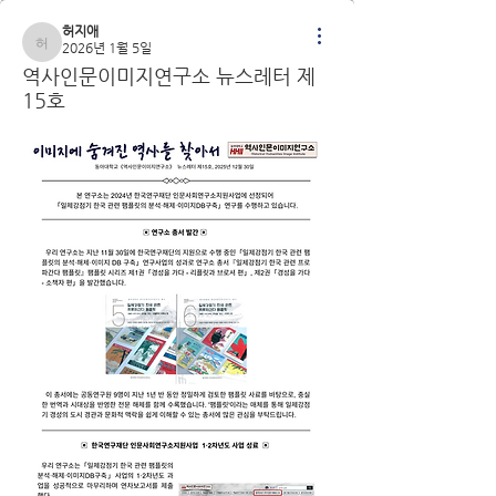
허지애
2026년 1월 5일
허지애
역사인문이미지연구소 뉴스레터 제
15호